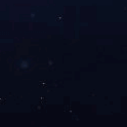
公司地址：山东省济南市和平路35号
咨询热线：0531-86974566 0531-86974002
公司官网：//djsgaragedoor.com/
© 版权所有