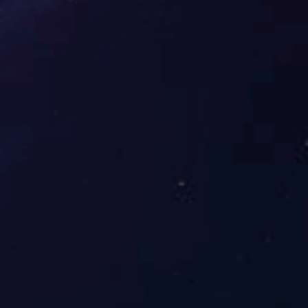
2026-05-13
乐鱼网页版-乐鱼online(中国) 高新区中央科创
区齐鲁软件园东片区城市更新小汉峪沟污水整治与环境
提升(南段)施工总承包试验检测技术服务公开竞争性谈
判
2026-04-22
乐鱼网页版-乐鱼online(中国) 成武县引调水工
程三十三期工程试验检测技术服务公开竞争性选拔结果
公示
2026-04-03
乐鱼网页版-乐鱼online(中国) 菏泽分公司成武
县引调水工程三十三期工程试验检测技术服务公开竞争
性谈判采购公告
2026-04-01
乐鱼网页版-乐鱼online(中国) 第六分公司喀什
地区英吉沙县黑孜泉河小型水源项目金属结构材料邀请
谈判采购结果公示
2026-02-13
乐鱼网页版-乐鱼online(中国) 庆云县德惠新河
综合治理工程二期施工标泵站钢管焊接劳务分包履约采
购成交候选人公示