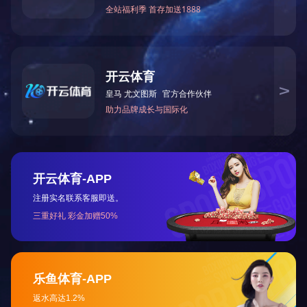
友情链接：