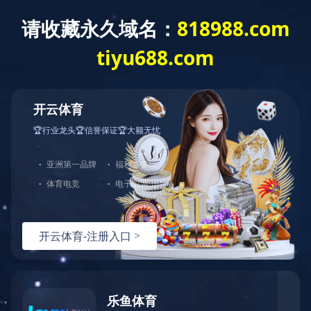
乐鱼网页版
欢迎光临乐鱼网页版-乐鱼online(中国) 官方网站！
乐鱼
鱼on