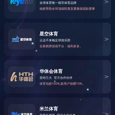
业务板块
工程建设
投资运营
机械制造
投资运营
乐鱼网页版-乐鱼online
护等工作。
乐鱼网页版-乐鱼online(
电引水建筑物等组成。拦河坝坝型