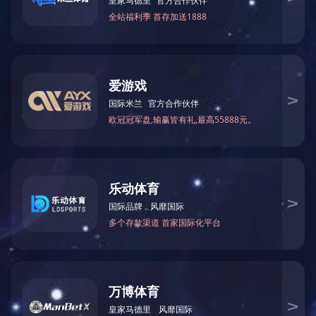
讲师进行授课，重点对高支模支
本次交流培训会的成功举办，
为载体，深入推进工程质量通病