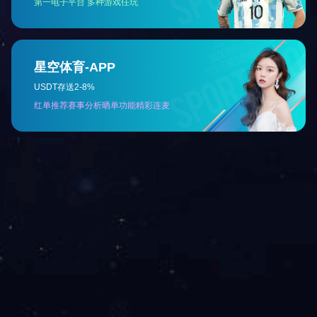
友情链接：